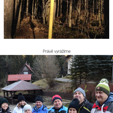
Právě vyrážíme