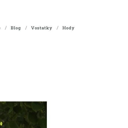
e
Blog
Vostatky
Hody