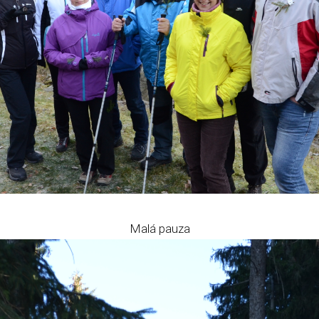
Malá pauza