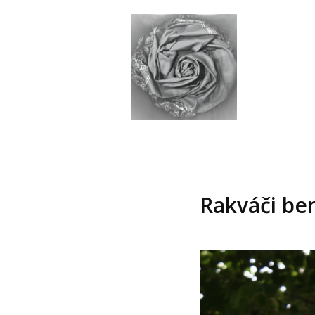
Rakváči be