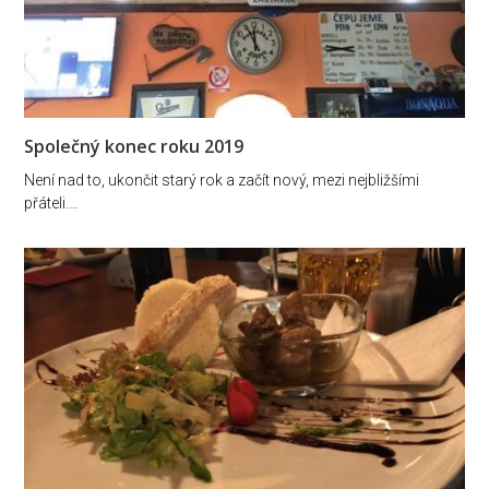
Společný konec roku 2019
Není nad to, ukončit starý rok a začít nový, mezi nejbližšími
přáteli.…