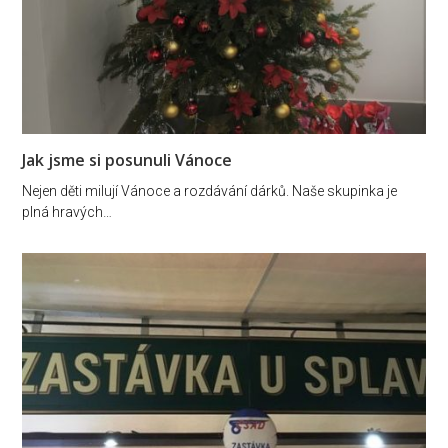
Jak jsme si posunuli Vánoce
Nejen děti milují Vánoce a rozdávání dárků. Naše skupinka je
plná hravých…