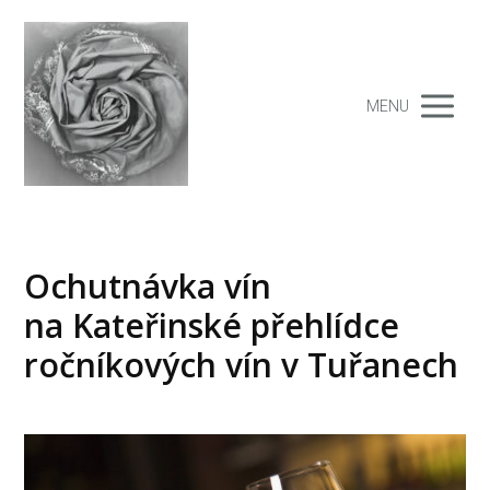
MENU
Ochutnávka vín
na Kateřinské přehlídce
ročníkových vín v Tuřanech