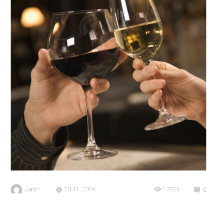
Jaton
20.11. 2016
1732x
0