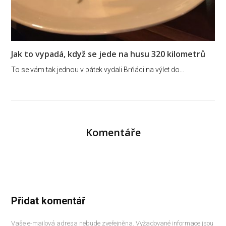
Jak to vypadá, když se jede na husu 320 kilometrů
To se vám tak jednou v pátek vydali Brňáci na výlet do…
Komentáře
Přidat komentář
Vaše e-mailová adresa nebude zveřejněna.
Vyžadované informace jsou