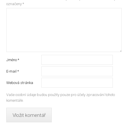
označeny
*
Jméno
*
E-mail
*
Webová stránka
Vaše osobní údaje budou použity pouze pro účely zpracování tohoto
komentáře.