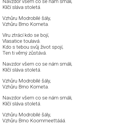
Navzdor všem co se nám smáli,
Klíčí sláva stoletá.
Vzhůru Modrobílé šály,
Vzhůru Brno Kometa.
Víru ztrácí kdo se bojí,
Vlasatice toulavá.
Kdo s tebou svůj život spojí,
Ten ti věrný zůstává.
Navzdor všem co se nám smáli,
Klíčí sláva stoletá.
Vzhůru Modrobílé šály,
Vzhůru Brno Kometa.
Navzdor všem co se nám smáli,
Klíčí sláva stoletá.
Vzhůru Modrobílé šály,
Vzhůru Brno Koommeettááá.