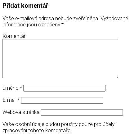
Přidat komentář
Vaše e-mailová adresa nebude zveřejněna.
Vyžadované
informace jsou označeny
*
Komentář
Jméno
*
E-mail
*
Webová stránka
Vaše osobní údaje budou použity pouze pro účely
zpracování tohoto komentáře.